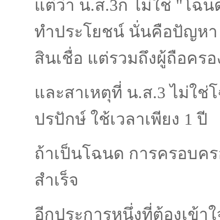
แต่ว่า น.ส.3ก ไม่ใช่ "โฉน
ทำประโยชน์ นั่นคือปัญหา
สินเชื่อ แต่รวมถึงผู้ถือครอ
และสาเหตุที่ น.ส.3 ไม่ใ
ปรปักษ์ ใช้เวลาเพียง 1 ปี
ถ้าเป็นโฉนด การครอบครอง
สำเร็จ
อีกประการหนึ่งที่ต้องเข้าใ