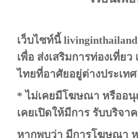
เว็บไซท์นี้ livinginthailan
เพื่อ ส่งเสริมการท่องเที่
ไทยที่อาศัยอยู่ต่างประเท
* ไม่เคยมีโฆษณา หรืออน
เคยเปิดให้มีการ รับบริจาค ใ
หากพบว่า มีการโฆษณา หร