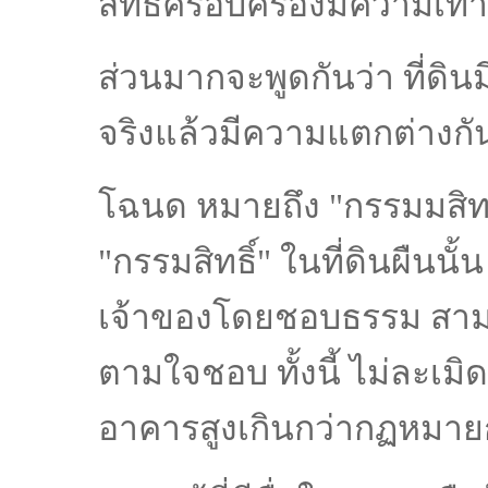
สิทธิครอบครองมีความเท่า
ส่วนมากจะพูดกันว่า ที่ดินม
จริงแล้วมีความแตกต่างกั
โฉนด หมายถึง "กรรมมสิทธิ์
"กรรมสิทธิ์" ในที่ดินผืนนั้น ผู
เจ้าของโดยชอบธรรม สามา
ตามใจชอบ ทั้งนี้ ไม่ละเมิ
อาคารสูงเกินกว่ากฏหมาย