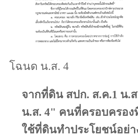
โฉนด น.ส. 4
จากที่ดิน สปก. ส.ค.1 น.
น.ส. 4" คนที่ครอบครองที่ด
ใช้ที่ดินทำประโยชน์อย่าง