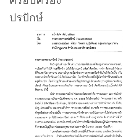
ครอบครอง
ปรปักษ์