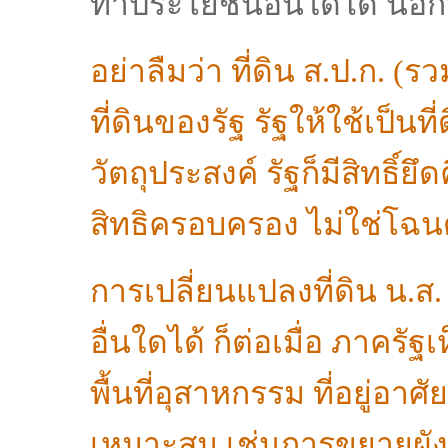
ทำประโยชน์อื่นใดได้ น
อย่าลืมว่า ที่ดิน ส.ป.ก. (รวม
ที่ดินของรัฐ รัฐให้ใช้เป็นที
วัตถุประสงค์ รัฐก็มีสิทธิ์ย
สิทธิครอบครอง ไม่ใช่โฉนด
การเปลี่ยนแปลงที่ดิน น.ส
อื่นใดได้ ก็ต่อเมื่อ ภาครัฐ
พื้นที่อุสาหกรรม ที่อยู่อ
เหมาะสม เช่นการขยายผังเม