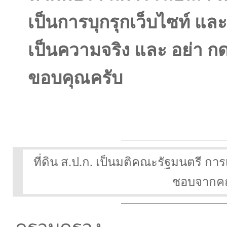
เป็นการบุกรุกเว็บไซท์ แล
เป็นความจริง และ อย่า กด ล
ขอบคุณครับ
ที่ดิน ส.ป.ก. เป็นมติคณะรัฐมนตรี ก
ชอบจากคณะ