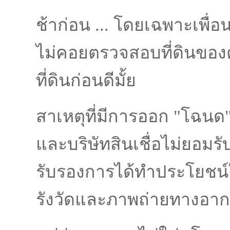
ช้าก่อน ... โดยเฉพาะเพื่อ
ไม่คอยตรวจสอบที่ดินขอ
ที่ดินก่อนดีมั้ย
สาเหตุที่มีการออก "โฉนด
และบริษัทสินเชื่อไม่ยอมรั
รับรองการได้ทำประโยชน์ใ
รังวัดและภาพถ่ายทางอากาศ