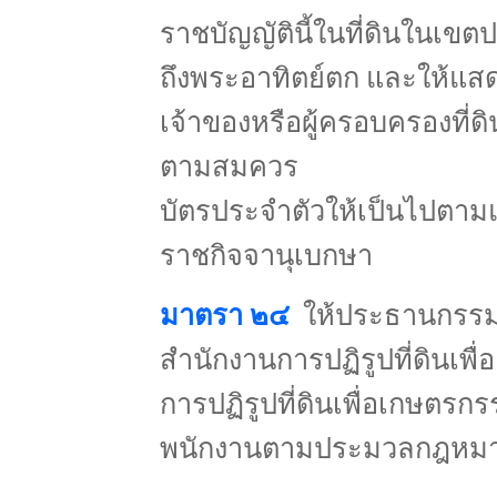
ราชบัญญัตินี้ในที่ดินในเขตป
ถึงพระอาทิตย์ตก และให้แสดงบ
เจ้าของหรือผู้ครอบครองที่ด
ตามสมควร
บัตรประจำตัวให้เป็นไปตา
ราชกิจจานุเบกษา
มาตรา ๒๔
ให้ประธานกรรม
สำนักงานการปฏิรูปที่ดินเพ
การปฏิรูปที่ดินเพื่อเกษตรกร
พนักงานตามประมวลกฎหม