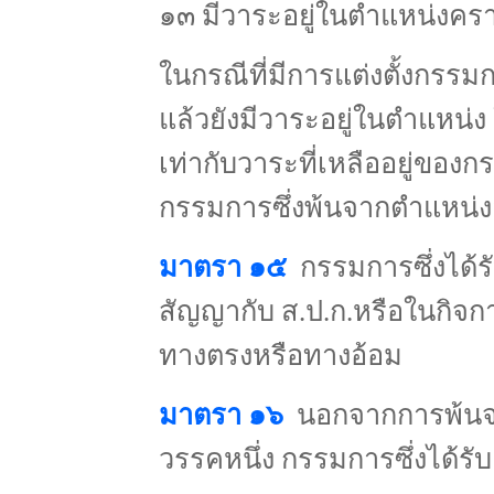
๑๓ มีวาระอยู่ในตำแหน่งคร
ในกรณีที่มีการแต่งตั้งกรรมก
แล้วยังมีวาระอยู่ในตำแหน่ง ให
เท่ากับวาระที่เหลืออยู่ของกรร
กรรมการซึ่งพ้นจากตำแหน่งอ
มาตรา ๑๕
กรรมการซึ่งได้รับ
สัญญากับ ส.ป.ก.หรือในกิจการท
ทางตรงหรือทางอ้อม
มาตรา ๑๖
นอกจากการพ้นจ
วรรคหนึ่ง กรรมการซึ่งได้รับ