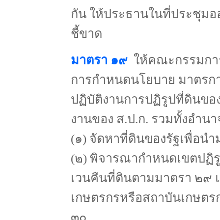
กัน ให้ประธานในที่ประชุมออกเ
ชี้ขาด
มาตรา ๑๙
ให้คณะกรรมการม
การกำหนดนโยบาย มาตรการ ข
ปฏิบัติงานการปฏิรูปที่ดิน
งานของ ส.ป.ก. รวมทั้งอำนาจ
(๑) จัดหาที่ดินของรัฐเพื่อน
(๒) พิจารณากำหนดเขตปฏิรูป
เวนคืนที่ดินตามมาตรา ๒๙ แล
เกษตรกรหรือสถาบันเกษตรกร
๓๐