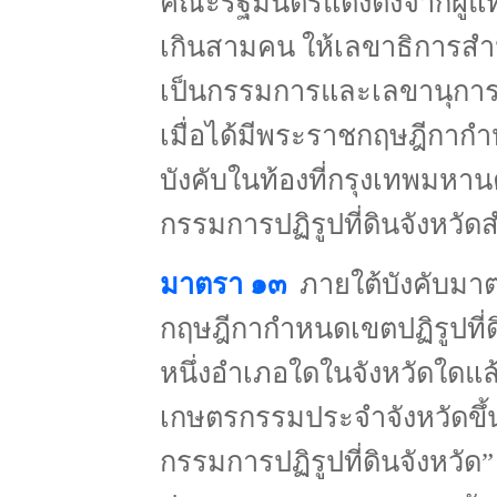
คณะรัฐมนตรีแต่งตั้งจากผู้
เกินสามคน ให้เลขาธิการสำน
เป็นกรรมการและเลขานุกา
เมื่อได้มีพระราชกฤษฎีกากำ
บังคับในท้องที่กรุงเทพมห
กรรมการปฏิรูปที่ดินจังหวั
มาตรา ๑๓
ภายใต้บังคับมาต
กฤษฎีกากำหนดเขตปฏิรูปที่
หนึ่งอำเภอใดในจังหวัดใดแล้
เกษตรกรรมประจำจังหวัดขึ้น
กรรมการปฏิรูปที่ดินจังหวัด