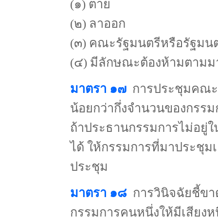
(๑) ตาย
(๒) ลาออก
(๓) คณะรัฐมนตรีหรือรัฐมนตร
(๔) มีลักษณะต้องห้ามตาม
มาตรา ๑๗
การประชุมคณะก
น้อยกว่ากึ่งจำนวนของกรรมก
ถ้าประธานกรรมการไม่อยู่ในท
ได้ ให้กรรมการที่มาประชุม
ประชุม
มาตรา ๑๘
การวินิจฉัยชี้ขา
กรรมการคนหนึ่งให้มีเสียงห