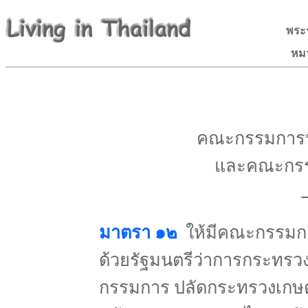
พระร
หม
คณะกรรมการปฏิ
และคณะกรรมก
มาตรา ๑๒
ให้มีคณะกรรมการ
ด้วยรัฐมนตรีว่าการกระทร
กรรมการ ปลัดกระทรวงเกษ