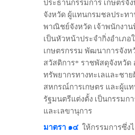
ประธานกรรมการ เกษตรจังหวัด
จังหวัด ผู้แทนกรมชลประทาน
พาณิชย์จังหวัด เจ้าพนักงาน
เป็นหัวหน้าประจำกิ่งอำเภอในท้
เกษตรกรรม พัฒนาการจังหว
สวัสดิการ* ราชพัสดุจังหวัด
ทรัพยากรทางทะเลและชายฝั
สหกรณ์การเกษตร และผู้แทนเ
รัฐมนตรีแต่งตั้ง เป็นกรรมกา
และเลขานุการ
มาตรา ๑๔
ให้กรรมการซึ่ง