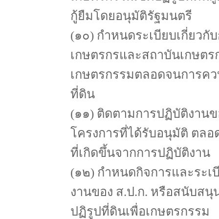
กู้ยืมโดยอนุมัติรัฐมนตรี
(๑๐) กำหนดระเบียบเกี่ยวกั
เกษตรกรและสถาบันเกษตรกรผู้ไ
เกษตรกรรมตลอดจนการควบคุ
ที่ดิน
(๑๑) ติดตามการปฏิบัติงาน
โครงการที่ได้รับอนุมัติ 
ที่เกิดขึ้นจากการปฏิบัติงาน
(๑๒) กำหนดกิจการและระเบียบก
งานของ ส.ป.ก. หรือสนับสนุน
ปฏิรูปที่ดินเพื่อเกษตรกรรม