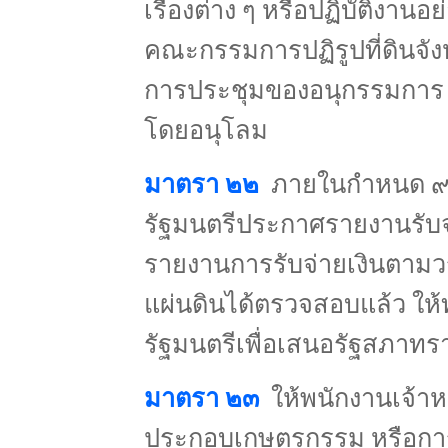
เรื่องต่าง ๆ หรือปฏิบัติงา
คณะกรรมการปฏิรูปที่ดินจั
การประชุมของอนุกรรมการ 
โดยอนุโลม
มาตรา ๒๒
ภายในกำหนด ๙๐ ว
รัฐมนตรีประกาศรายงานรับจ
รายงานการรับจ่ายเงินตามว
แผ่นดินได้ตรวจสอบแล้ว 
รัฐมนตรีเพื่อเสนอรัฐสภาทร
มาตรา ๒๓
ให้พนักงานเจ้าห
ประกอบเกษตรกรรม หรือการ