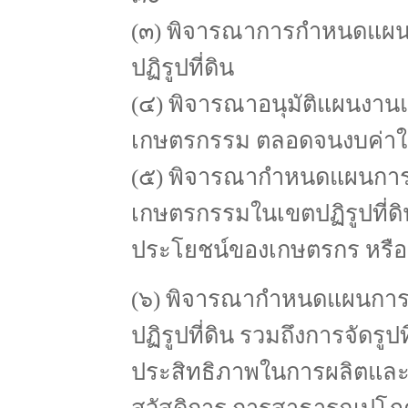
(๓) พิจารณาการกำหนดแผนผ
ปฏิรูปที่ดิน
(๔) พิจารณาอนุมัติแผนงานแ
เกษตรกรรม ตลอดจนงบค่าใช้
(๕) พิจารณากำหนดแผนการ
เกษตรกรรมในเขตปฏิรูปที่ดิ
ประโยชน์ของเกษตรกร หรื
(๖) พิจารณากำหนดแผนการส
ปฏิรูปที่ดิน รวมถึงการจัดรูป
ประสิทธิภาพในการผลิตแล