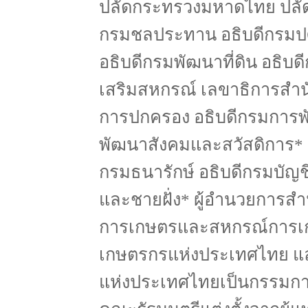
ปลัดกระทรวงมหาดไทย ปลัด
กรมชลประทาน อธิบดีกรมปศุส
อธิบดีกรมพัฒนาที่ดิน อธิบด
เสริมสหกรณ์ เลขาธิการสำน
การปกครอง อธิบดีกรมการพั
พัฒนาสังคมและสวัสดิการ* อ
กรมธนารักษ์ อธิบดีกรมบัญ
และชายฝั่ง* ผู้อำนวยการสำ
การเกษตรและสหกรณ์การเ
เกษตรกรแห่งประเทศไทย แ
แห่งประเทศไทยเป็นกรรมการแ