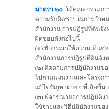
มาตรา ๒๐
ให้คณะกรรมการปฏ
ความรับผิดชอบในการกำหนด
สำนักงาน การปฏิรูปที่ดินจั
ผิดชอบดังต่อไปนี้
(๑) พิจารณาให้ความเห็นช
สำนักงานการปฏิรูปที่ดินจั
(๒) ติดตามการปฏิบัติงานของ
ไปตามแผนงานและโครงการที่
แก้ไขปัญหาต่าง ๆ ที่เกิดขึ้
(๓) พิจารณาผลการปฏิบัติงา
ใช้จ่ายและวิธีปฏิบัติงานของ