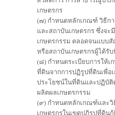
สวัสดิการ การสาธารณูปโ
เกษตรกร
(๗) กำหนดหลักเกณฑ์ วิธีก
และสถาบันเกษตรกร ซึ่งจะมีสิท
เกษตรกรรม ตลอดจนแบบสัญญ
หรือสถาบันเกษตรกรผู้ได้รับที
(๘) กำหนดระเบียบการให้เก
ที่ดินจากการปฏิรูปที่ดินเพื่
ประโยชน์ในที่ดินและปฏิบั
ผลิตผลเกษตรกรรม
(๙) กำหนดหลักเกณฑ์และวิ
เกษตรกรในเขตปฏิรูปที่ดินก