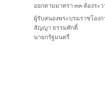
ออกตามมาตรา ๓๓ ต้องระวาง
ผู้รับสนองพระบรมราชโองก
สัญญา ธรรมศักดิ์
นายกรัฐมนตรี