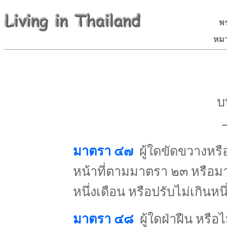
พร
หมว
บ
มาตรา ๔๗
ผู้ใดขัดขวางหร
หน้าที่ตามมาตรา ๒๓ หรือม
หนึ่งเดือน หรือปรับไม่เกินหนึ
มาตรา ๔๘
ผู้ใดฝ่าฝืน หรือ