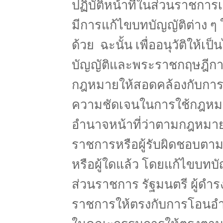
ปฏิบัติหน้าที่ในส่วนราชกา
มีการแก้ไขบทบัญญัติต่าง ๆ 
ด้วย ฉะนั้น เพื่ออนุวัติให
บัญญัติและพระราชกฤษฎีกาด
กฎหมายให้สอดคล้องกับการโอน
ความชัดเจนในการใช้กฎหม
อำนาจหน้าที่ว่าตามกฎหมาย
ราชการหรือผู้รับผิดชอบตา
หรือผู้ใดแล้ว โดยแก้ไขบทบั
ส่วนราชการ รัฐมนตรี ผู้ดำรงต
ราชการให้ตรงกับการโอนอำน