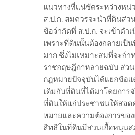
แนวทางที่แน่ชัดระหว่างหน่ว
ส.ป.ก. สมควรจะนำที่ดินส่วนใ
ข้อจำกัดที่ ส.ป.ก. จะเข้าดำเ
เพราะที่ดินนั้นต้องกลายเป็น
มาก ซึ่งไม่เหมาะสมที่จะกำห
ราชกฤษฎีกาหลายฉบับ ส่วนใน
กฎหมายปัจจุบันได้แยกข้อแตก
เดิมกับที่ดินที่ได้มาโดยการ
ที่ดินให้แก่ประชาชนให้สอด
หมายและความต้องการของผู้ขอ
สิทธิในที่ดินมีส่วนเกื้อห