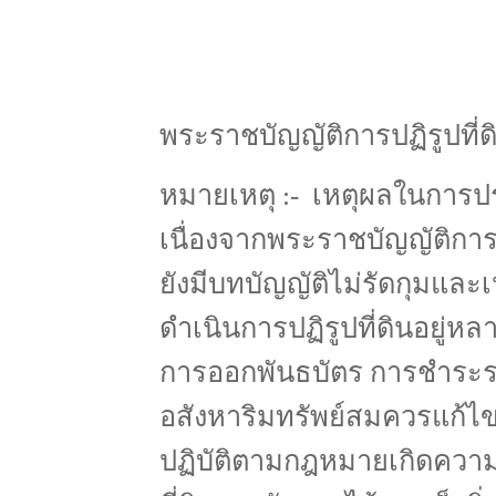
พระราชบัญญัติการปฏิรูปที่ด
หมายเหตุ :- เหตุผลในการปร
เนื่องจากพระราชบัญญัติการ
ยังมีบทบัญญัติไม่รัดกุมแล
ดำเนินการปฏิรูปที่ดินอยู่ห
การออกพันธบัตร การชำระรา
อสังหาริมทรัพย์สมควรแก้ไขเพ
ปฏิบัติตามกฎหมายเกิดควา