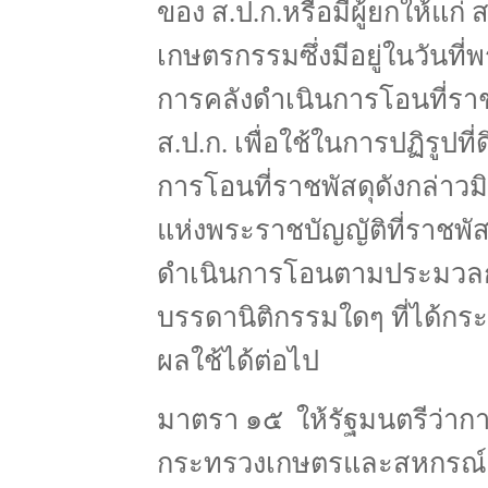
ของ ส.ป.ก.หรือมีผู้ยกให้แก่ ส
เกษตรกรรมซึ่งมีอยู่ในวันที่
การคลังดำเนินการโอนที่ราชพ
ส.ป.ก. เพื่อใช้ในการปฏิรูปท
การโอนที่ราชพัสดุดังกล่า
แห่งพระราชบัญญัติที่ราชพัส
ดำเนินการโอนตามประมวลก
บรรดานิติกรรมใดๆ ที่ได้กระท
ผลใช้ได้ต่อไป
มาตรา ๑๕ ให้รัฐมนตรีว่าก
กระทรวงเกษตรและสหกรณ์ 