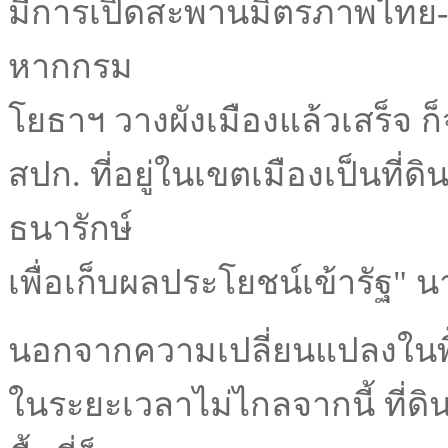
มีการเปิดสะพานมิตรภาพไทย-ล
หากกรม
โยธาฯ วางผังเมืองแล้วเสร็จ ก็
สปก. ที่อยู่ในเขตเมืองเป็นที่
ธนารักษ์
เพื่อเก็บผลประโยชน์เข้ารัฐ" น
นอกจากความเปลี่ยนแปลงในพื้น
ในระยะเวลาไม่ไกลจากนี้ ที่ด