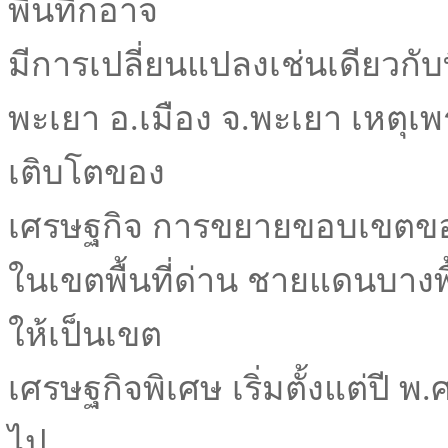
พื้นที่ก็อาจ
มีการเปลี่ยนแปลงเช่นเดียวกับ
พะเยา อ.เมือง จ.พะเยา เหตุ
เติบโตของ
เศรษฐกิจ การขยายขอบเขตของ
ในเขตพื้นที่ด่าน ชายแดนบางพื
ให้เป็นเขต
เศรษฐกิจพิเศษ เริ่มตั้งแต่ปี พ.
ไป