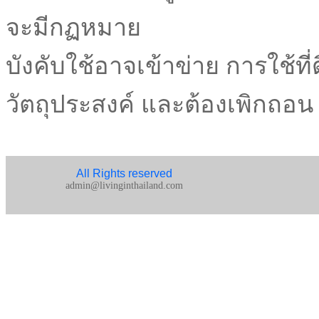
จะมีกฏหมาย
บังคับใช้อาจเข้าข่าย การใช้ที่
วัตถุประสงค์ และต้องเพิกถอน
All Rights reserved
admin@livinginthailand.com