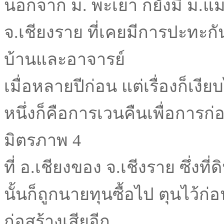
นอกจาก ม. พะเยา ก็ยังมี ม.แ
จ.เชียงราย ที่เคยมีการปะทะก
บ้านและอาจารย์
เมื่อหลายปีก่อน แต่เรื่องก็เงี
หนึ่งก็คือการเวนคืนเพื่อการก
มิตรภาพ 4
ที่ อ.เชียงของ จ.เชีงราย ซึ่งที
นั้นก็ถูกนายทุนซื้อไป ตุนไว้ก่
ก่อสร้างเสียอีก