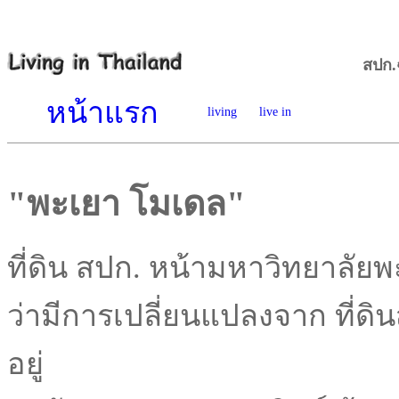
สปก.
หน้าแรก
living
live in
"พะเยา โมเดล"
ที่ดิน สปก. หน้ามหาวิทยาลัยพะ
ว่ามีการเปลี่ยนแปลงจาก ที่ดินส
อยู่