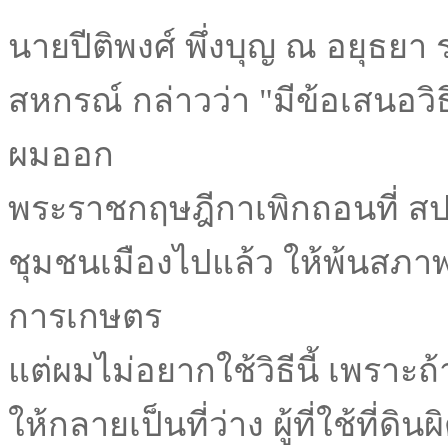
นายปีติพงศ์ พึ่งบุญ ณ อยุธย
สหกรณ์ กล่าวว่า "มีข้อเสนอวิธ
ผมออก
พระราชกฤษฎีกาเพิกถอนที่ สปก
ชุมชนเมืองไปแล้ว ให้พ้นสภาพ
การเกษตร
แต่ผมไม่อยากใช้วิธีนี้ เพราะถ้
ให้กลายเป็นที่ว่าง ผู้ที่ใช้ที่ด