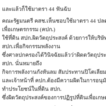
และแล้วก็ใช้มาตรา 44 ฟันฉับ
คณะรัฐมนตรี คสช.เห็นชอบใช้มาตรา 44 ปลดล
เพื่อเกษตรกรรม (คปก.)
ใช้ที่ดิน สปก.ผิดวัตถุประสงค์ ด้วยการให้บริษ
สปก.เพื่อกิจกรรมพลังงาน
ซึ่งศาลปกครองได้วินิจฉัยแล้วว่าผิดดวัตถุประ
สปก. นั่นหมายถึง
กิจการพลังงานกังหันลม สัมประทานปิโตเลียม เ
และเจ้าหน้าที่ คปก.ต้องมีความผิดในการอนุมั
ทำประโยชน์ในที่ดิน สปก.
ซึ่งผิดวัตถุประสงค์ของการปฏิรูปที่ดินเพื่อเ