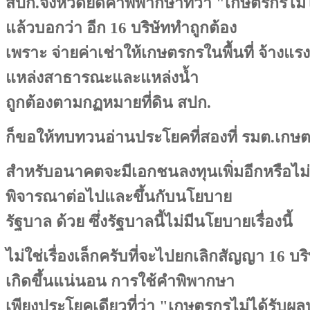
สปก.จังหวัดยึดคำพิพากษาที่ว่า "เกษตรกรไม
แล้วบอกว่า อีก 16 บริษัททำถูกต้อง
เพราะ จ่ายค่าเช่าให้เกษตรกรในพื้นที่ จ้างแร
แหล่งสาธารณะและแหล่งน้ำ
ถูกต้องตามกฏหมายที่ดิน สปก.
ก็ขอให้ทบทวนอ่านประโยคที่สองที่ รมต.เกษต
สำหรับอนาคตจะมีเอกชนลงทุนเพิ่มอีกหรือไม่ก็เ
พิจารณาต่อไปและขึ้นกับนโยบาย
รัฐบาล ด้วย ซึ่งรัฐบาลนี้ไม่มีนโยบายเรื่องนี้
ไม่ใช่เรื่องเล็กครับที่จะไปยกเลิกสัญญา 16 บร
เกิดขึ้นแน่นอน การใช้คำพิพากษา
เพียงประโยคเดียวที่ว่า "เกษตรกรไม่ได้รับผ