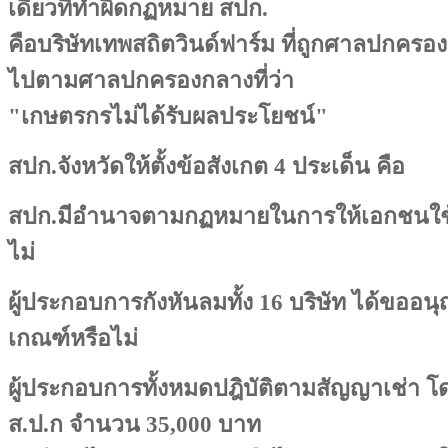
เดียวที่ทำผิดกฏหมาย สปก.
คือบริษัทเทพสถิตวินด์ฟาร์ม ที่ถูกศาลปกครอง
ไปตามศาลปกครองกลางที่ว่า
"เกษตรกรไม่ได้รับผลประโยชน์"
สปก.จังหวัดให้ตั้งข้อสังเกต 4 ประเด็น คือ
สปก.มีอำนาจตามกฏหมายในการให้เอกชนใช้ที
ไม่
ผู้ประกอบการกังหันลมทั้ง 16 บริษัท ได้ขออ
เกณฑ์หรือไม่
ผู้ประกอบการทั้งหมดปฎิบัติตามสัญญาเช่า โดย
ส.ป.ก จำนวน 35,000 บาท