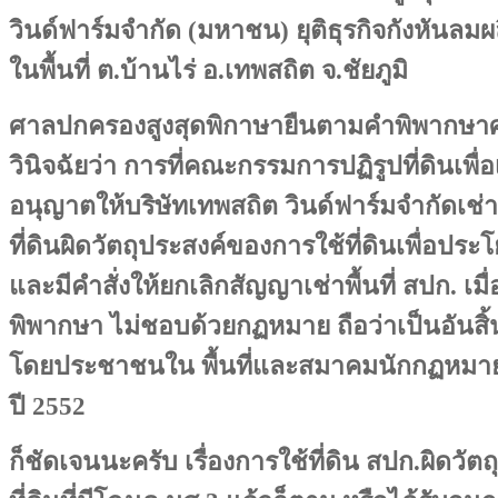
วินด์ฟาร์มจำกัด (มหาชน) ยุติธุรกิจกังหันลมผ
ในพื้นที่ ต.บ้านไร่ อ.เทพสถิต จ.ชัยภูมิ
ศาลปกครองสูงสุดพิกาษายืนตามคำพิพากษา
วินิจฉัยว่า การที่คณะกรรมการปฏิรูปที่ดินเพื่
อนุญาตให้บริษัทเทพสถิต วินด์ฟาร์มจำกัดเช่าท
ที่ดินผิดวัตถุประสงค์ของการใช้ที่ดินเพื่อป
และมีคำสั่งให้ยกเลิกสัญญาเช่าพื้นที่ สปก. เ
พิพากษา ไม่ชอบด้วยกฏหมาย ถือว่าเป็นอันสิ้นส
โดยประชาชนใน พื้นที่และสมาคมนักกฏหมายพิท
ปี 2552
ก็ชัดเจนนะครับ เรื่องการใช้ที่ดิน สปก.ผิดวัตถ