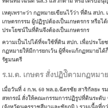
ที่ดินที่มีโฉนด นส.3 แล้วก็ตาม หรือได้รับ
เหตุเพราะว่า กฏหมายเขียนไว้ว่า ที่ดิน สปก. เป็
เกษตรกรรม ผู้ปฏิรูปต้องเป็นเกษตรกร หรือได้เ
ประโยชน์ในที่ดินจึงต้องเป็นเกษตรกร
ความเป็นไปได้ที่จะใช้ที่ดิน สปก. เพื่อประโยช
กฏหมายให้มีการยกเว้น ผู้ที่จะแก้กฏหมายได
รัฐมนตรี
ร.ม.ต. เกษตร สั่งปฏิบัิตามกฏหมา
เมื่อวันที่ 4 ก.พ. 60 พล.อ.ฉัตรชัย สาริกัลย
สหกรณ์ สั่งให้คณะกรรมการปฏิรูปที่ดินระดับ จ
(จังหวัดนครราชสีมาและชัยภูมิ ) รวมเนื้อที่กว่