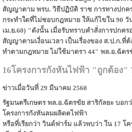
สัญญาตาม พรบ. วิธีปฏิบัติ ราช การทางปก
กระทำใดที่ไม่ชอบกฎหมาย ให้แก้ไขใน 90 วัน (
เม.ย.60) "ดังนั้น เมื่อรับทราบคำสั่งการปกคร
สัญญาตามเงื่อนเวลา เป็นเรื่องของ ส.ป.ก.ที่ต
ทำตามกฎหมาย ไม่ใช้มาตรา 44" พล.อ.ฉัตรช
16โครงการกังหันไฟฟ้า "ถูกต้อง" 
ข่าวเมื่อวันที่ 29 มีนาคม 2560
รัฐมนตรีเกษตร พล.อ.ฉัตรขัย สาริกัลยะ บอก
โครงการกังหันลมผลิดตไฟฟ้า
หรือที่เรียกว่า วินด์ฟาร์ม แล้วพบว่า ใน 17 