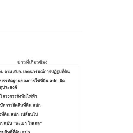
ข่าวที่เกี่ยวข้อง
ง. ถาม สปก. เจตนารมณ์การปฏิรูปที่ดิน
ีบรรทัดฐานของการใช้ที่ดิน สปก. ผิด
ตถุประสงค์
 โครงการกังหันไฟฟ้า
ิบัตการยึดคืนที่ดิน สปก.
่อที่ดิน สปก. เปลี่ยนไป
ก.ฉบับ "พะเยา โมเดล"
มสิทธิ์ที่ดิน สปก