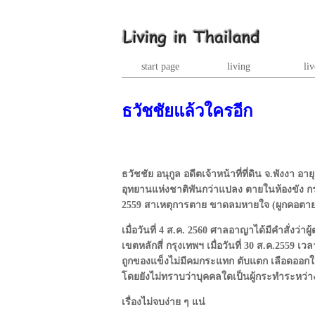
start page
living
liv
ธวัชชัยแล้วใครอีก
ธวัชชัย อนุกูล อดีตเจ้าหน้าที่ที่ดิน จ.พังงา อา
อุทยานแห่งชาติพันกว่าแปลง ตายในห้องขัง กรม
2559 สาเหตุการตาย ขาดลมหายใจ (ผูกคอตาย ด
เมื่อวันที่ 4 ส.ค. 2560 ศาลอาญาได้มีคำสั่งว่
เขตหลักสี่ กรุงเทพฯ เมื่อวันที่ 30 ส.ค.2559 เ
ถูกของแข็งไม่มีคมกระแทก ตับแตก เลือดออก
โดยยังไม่ทราบว่าบุคคลใดเป็นผู้กระทำระหว่าง
เรื่องไม่จบง่าย ๆ แน่