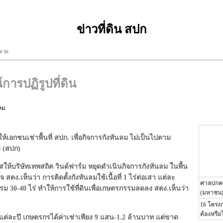
ข่าวที่ดิน สปก
e in
ารปฏิรูปที่ดิน
ลม
้เอกชนเช่าพื้นที่ สปก. เพื่อกิจการกังหันลม ไม่เป็นไปตาม
ม (สปก)
ให้บริษัทเทพสถิต วินด์ฟาร์ม หยุดดำเนินกิจการกังหันลม ในพื้น
 สตง.เห็นว่า การติดตั้งกังหันลมใช้เนื้อที่ 1 ไร่ต่อเสา แต่ละ
ศาลปกครอ
กรรม 30-40 ไร่ ทำให้การใช้ที่ดินเพื่อเกษตรกรรมลดลง สตง.เห็นว่า
(มหาชน) 
16 โครงก
ต้องหรือ
นแต่ละปี เกษตรกรได้ค่าเช่าเพียง 9 แสน-1.2 ล้านบาท แต่ขาด