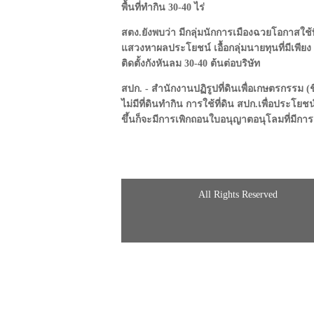
พื้นที่ทำกิน 30-40 ไร่
สตง.ยังพบว่า มีกลุ่มนักการเมืองฉวยโอกาสใช
แสวงหาผลประโยชน์ เอื้อกลุ่มนายทุนที่มีเพียง 
ติดตั้งกังหันลม 30-40 ต้นต่อบริษัท
สปก. - สำนักงานปฏิรูปที่ดินเพื่อเกษตรกรรม (ชื
ไม่มีที่ดินทำกิน การใช้ที่ดิน สปก.เพื่อประโยช
ขึ้นก็จะมีการเพิกถอนใบอนุญาตอนุโลมที่มีการ
All Rights Reserved