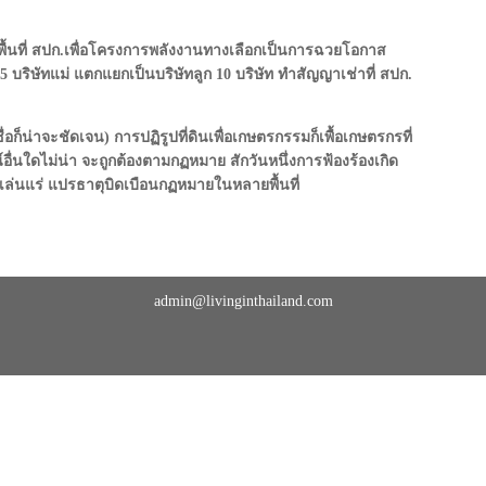
้พื้นที่ สปก.เพื่อโครงการพลังงานทางเลือกเป็นการฉวยโอกาส
5 บริษัทแม่ แตกแยกเป็นบริษัทลูก 10 บริษัท ทำสัญญาเช่าที่ สปก.
่อก็น่าจะชัดเจน) การปฏิรูปที่ดินเพื่อเกษตรกรรมก็เพื้อเกษตรกรที่
น์อื่นใดไม่น่า จะถูกต้องตามกฏหมาย สักวันหนึ่งการฟ้องร้องเกิด
เล่นแร่ แปรธาตุบิดเบือนกฏหมายในหลายพื้นที่
admin@livinginthailand.com