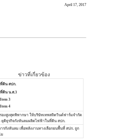
April 17, 2017
ข่าวที่เกี่ยวข้อง
ที่ดิน สปก.
ที่ดิน น.ส.3
Item 3
Item 4
งสูงสุดพิพากษา ให้บริษัทเทพสถิตวินด์ฟาร์มจำกัด
ยุติธุรกิจกังหันลมผลิตไฟฟ้าในที่ดิน สปก.
ารกังหันลม เพื่อพลังงานทางเลือกยนพื้นที่ สปก. ถูก
ไม