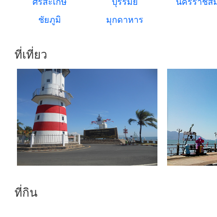
ศรีสะเกษ
บุรีรัมย์
นครราชสี
ชัยภูมิ
มุกดาหาร
ที่เที่ยว
ที่กิน