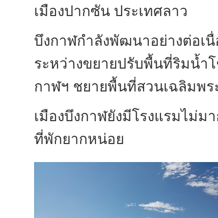
เมืองปากซัน ประเทศลาว
บึงกาฬกำลังพัฒนาอย่างต่อเนื่อง 
ระหว่างขยายปรับพื้นที่ริมน้
กาฬฯ ชยายพื้นที่สวนเฉลิมพระ
เมืองบึงกาฬยังมีโรงแรมไม่ม
ที่พักยากหน่อย