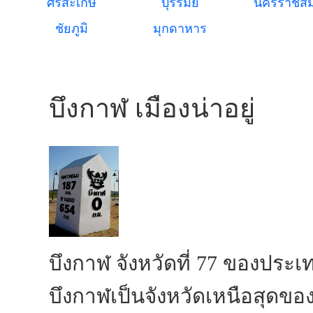
ศรีสะเกษ
บุรีรัมย์
นครราชสี
ชัยภูมิ
มุกดาหาร
บึงกาฬ เมืองน่าอยู่
บึงกาฬ จังหวัดที่ 77 ของป
บึงกาฬเป็นจังหวัดเหนือสุดขอ