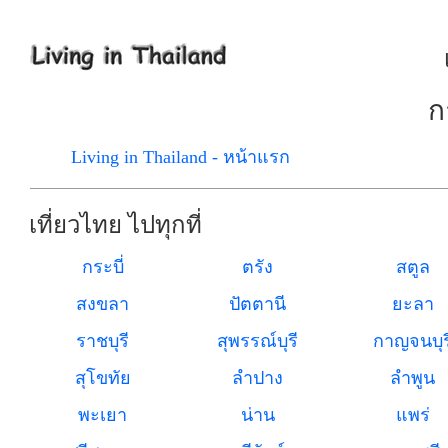
ก
Living in Thailand - หน้าแรก
เที่ยวไทย ไปทุกที่
กระบี่
ตรัง
สตูล
สงขลา
ปัตตานี
ยะลา
ราชบุรี
สุพรรณ์บุรี
กาญจนบุร
สุโขทัย
ลำปาง
ลำพูน
พะเยา
น่าน
แพร่