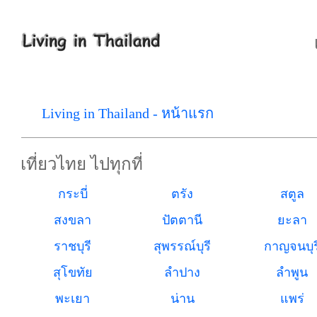
Living in Thailand - หน้าแรก
เที่ยวไทย ไปทุกที่
กระบี่
ตรัง
สตูล
สงขลา
ปัตตานี
ยะลา
ราชบุรี
สุพรรณ์บุรี
กาญจนบุร
สุโขทัย
ลำปาง
ลำพูน
พะเยา
น่าน
แพร่