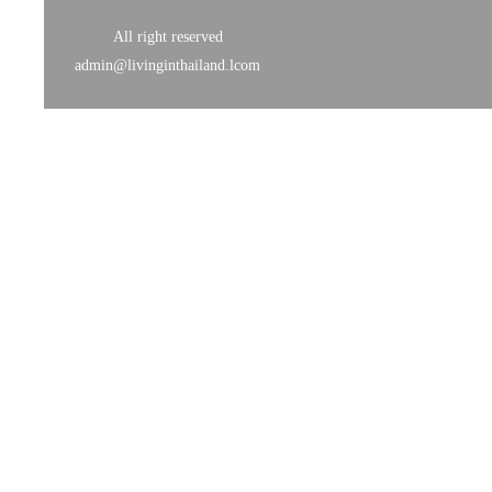
All right reserved
admin@livinginthailand.lcom