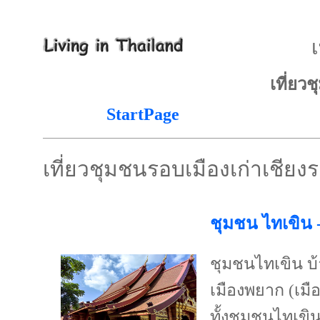
เ
เที่ยว
StartPage
เที่ยวชุมชนรอบเมืองเก่าเชียง
ชุมชน ไทเขิน -
ชุมชนไทเขิน บ
เมืองพยาก (เมือ
ทั้งชุมชนไทเขินท