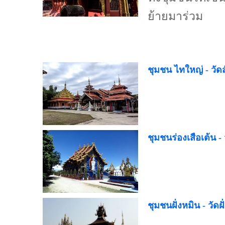
ย้ายมาร่วม
ชุมชน ไทใหญ่ - วัดส
ชุมชนร่องเสือเต้น - 
ชุมชนฝั่งหมิน - วัดฝั