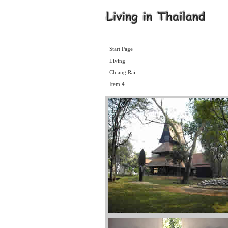
Start Page
Living
Chiang Rai
Item 4