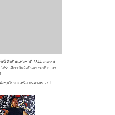
ัชนี
ศิลปินแห่งชาติ 2544
อาจารย์
ส ได้รับเลือกเป็นศิลปินแห่งชาติ สาขา
4
ย์พ่อขุนไปทางเหนือ บนทางหลวง 1