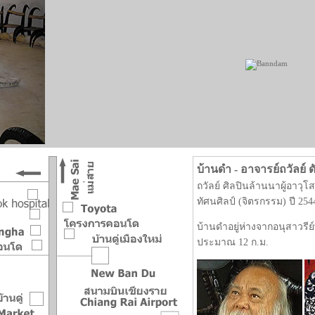
บ้านดำ - อาจารย์ถวัลย์ ด
ถวัลย์ ศิลปินล้านนาผู้อาวุโ
ทัศนศิลป์ (จิตรกรรม) ปี 254
บ้านดำอยู่ห่างจากอนุสาวรี
ประมาณ 12 ก.ม.