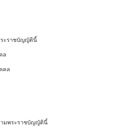
พระราชบัญญัตินี้
คคล
ุคคล
รตามพระราชบัญญัตินี้