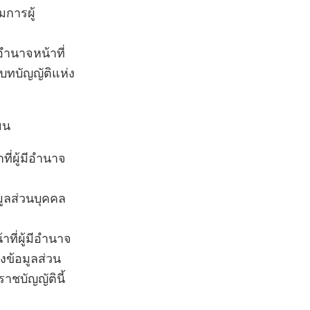
มการผู้
อำนาจหน้าที่
มบทบัญญัติแห่ง
ยน
ที่ผู้มีอำนาจ
มูลส่วนบุคคล
ี่ผู้มีอำนาจ
ข้อมูลส่วน
าชบัญญัตินี้