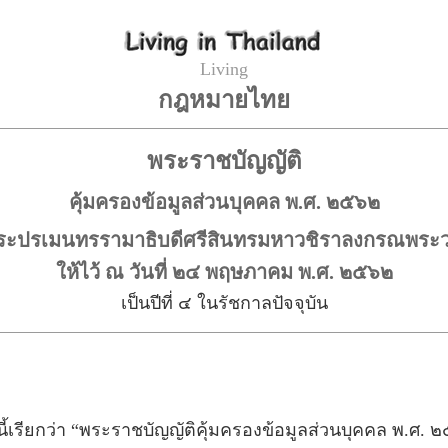
Living
กฎหมายไทย
พระราชบัญญัติ
คุ้มครองข้อมูลส่วนบุคคล พ.ศ. ๒๕๖๒
ะปรเมนทรรามาธิบดีศรีสินทรมหาวชิราลงกรณพระวชิรเ
ให้ไว้ ณ วันที่ ๒๔ พฤษภาคม พ.ศ. ๒๕๖๒
เป็นปีที่ ๔ ในรัชกาลปัจจุบัน
ี้เรียกว่า “พระราชบัญญัติคุ้มครองข้อมูลส่วนบุคคล พ.ศ. 