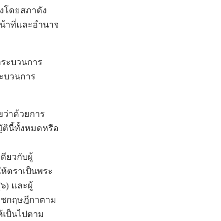
้งโดยสภาดัง
น้าที่และอำนาจ
นกระบวนการ
ระบวนการ
ยว่าด้วยการ
ินี้ทั้งหมดหรือ
ยวกับผู้
ให้ตราเป็นพระ
๖) และผู้
ราชกฤษฎีกาตาม
ห้เป็นไปตาม