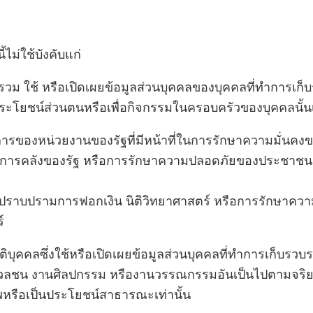
้ไม่ใช้บังคับแก่
รวม ใช้ หรือเปิดเผยข้อมูลส่วนบุคคลของบุคคลที่ทำการเก็
ประโยชน์ส่วนตนหรือเพื่อกิจกรรมในครอบครัวของบุคคลนั้นเท
ารของหน่วยงานของรัฐที่มีหน้าที่ในการรักษาความมั่นคงขอ
การคลังของรัฐ หรือการรักษาความปลอดภัยของประชาชน รว
ปราบปรามการฟอกเงิน นิติวิทยาศาสตร์ หรือการรักษาควา
์
ิติบุคคลซึ่งใช้หรือเปิดเผยข้อมูลส่วนบุคคลที่ทำการเก็บรว
่อมวลชน งานศิลปกรรม หรืองานวรรณกรรมอันเป็นไปตามจริ
พหรือเป็นประโยชน์สาธารณะเท่านั้น