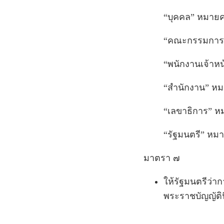
“บุคคล” หมาย
“คณะกรรมการ”
“พนักงานเจ้าหน้
“สำนักงาน” หม
“เลขาธิการ” ห
“รัฐมนตรี” หมา
มาตรา ๗
ให้รัฐมนตรีว่า
พระราชบัญญัตินี