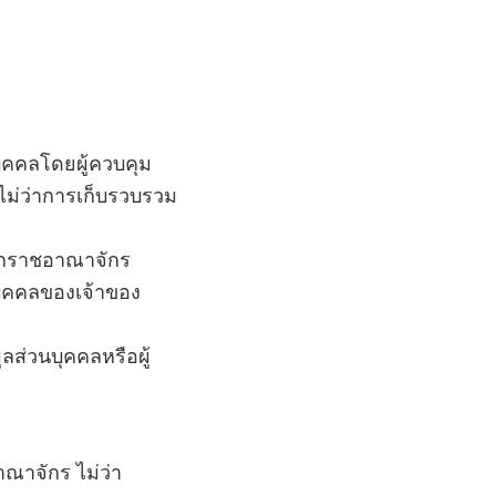
บุคคลโดยผู้ควบคุม
 ไม่ว่าการเก็บรวบรวม
นอกราชอาณาจักร
นบุคคลของเจ้าของ
ลส่วนบุคคลหรือผู้
าณาจักร ไม่ว่า