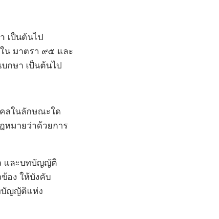
า เป็นต้นไป
มใน มาตรา ๙๕ และ
ุเบกษา เป็นต้นไป
บุคคลในลักษณะใด
กฎหมายว่าด้วยการ
คล และบทบัญญัติ
ข้อง ให้บังคับ
บัญญัติแห่ง