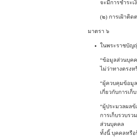
จะมีการชำระเงิ
(๒) การเฝ้าติด
มาตรา ๖
ในพระราชบัญญัต
“ข้อมูลส่วนบุค
ไม่ว่าทางตรงหร
“ผู้ควบคุมข้อม
เกี่ยวกับการเก
“ผู้ประมวลผลข้
การเก็บรวบรวม 
ส่วนบุคคล
ทั้งนี้ บุคคลหร