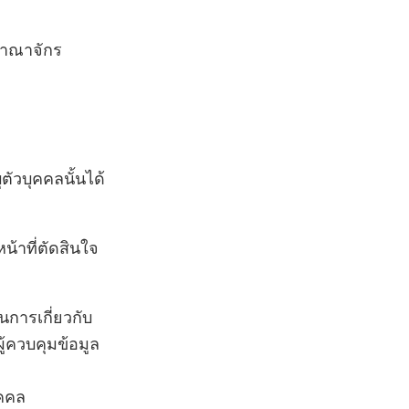
อาณาจักร
ตัวบุคคลนั้นได้
น้าที่ตัดสินใจ
นการเกี่ยวกับ
้ควบคุมข้อมูล
ุคคล