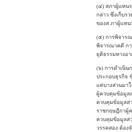
(๔) สภาผู้แทน
กล่าว ซึ่งเก็บ
ของส ภาผู้แทน
(๕) การพิจาร
พิจารณาคดี กา
ยุติธรรมทางอ
(๖) การดำเนิน
ประกอบธุรกิจ ข
แต่บางส่วนมาใช
ผู้ควบคุมข้อมู
ควบคุมข้อมูลส
ราชกฤษฎีกาผู้ค
ควบคุมข้อมูลส
วรรคสอง ต้องจ