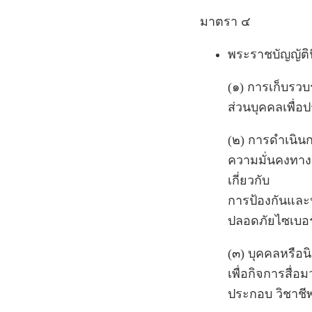
มาตรา ๔
พระราชบัญญัตินี
(๑) การเก็บรวบ
ส่วนบุคคลเพื่อ
(๒) การดำเนินก
ความมั่นคงทาง
เกี่ยวกับ
การป้องกันและ
ปลอดภัยไซเบอร
(๓) บุคคลหรือน
เพื่อกิจการสื
ประกอบ วิชาชี