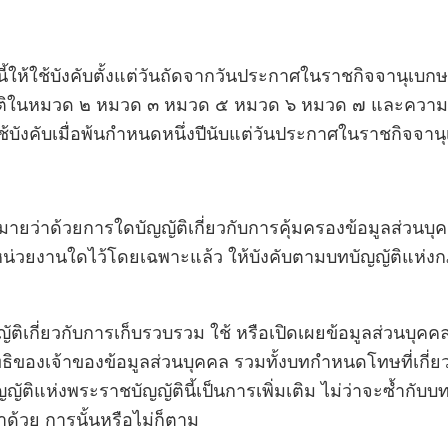
ี้ให้ใช้บังคับตั้งแต่วันถัดจากวันประกาศในราชกิจจานุเบกษ
ญัติในหมวด ๒ หมวด ๓ หมวด ๕ หมวด ๖ หมวด ๗ และควา
้บังคับเมื่อพ้นกำหนดหนึ่งปีนับแต่วันประกาศในราชกิจจาน
มายว่าด้วยการใดบัญญัติเกี่ยวกับการคุ้มครองข้อมูลส่วน
หน่วยงานใดไว้โดยเฉพาะแล้ว ให้บังคับตามบทบัญญัติแห่ง
ญัติเกี่ยวกับการเก็บรวบรวม ใช้ หรือเปิดเผยข้อมูลส่วนบุค
ิทธิของเจ้าของข้อมูลส่วนบุคคล รวมทั้งบทกำหนดโทษที่เกี่ยว
ัติแห่งพระราชบัญญัตินี้เป็นการเพิ่มเติม ไม่ว่าจะซ้ำกับบท
ด้วย การนั้นหรือไม่ก็ตาม